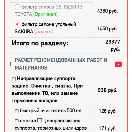
фильтр салона GS. IS250 13-
4380 руб.
TOYOTA
(Оригинал)
фильтр салона угольный
1450 руб.
SAKURA
(Аналог)
Итого по разделу:
29377
руб.
РАСЧЕТ РЕКОМЕНДОВАННЫХ РАБОТ И
МАТЕРИАЛОВ
Направляющие суппорта
задние. Очистка , смазка. При
930 руб.
выполнении ТО, или замене
тормозных колодок.
быстрый очиститель 500 ml
126 руб.
смазка ГТЦ направляющих
суппорта. тормозных цилиндров
171 руб.