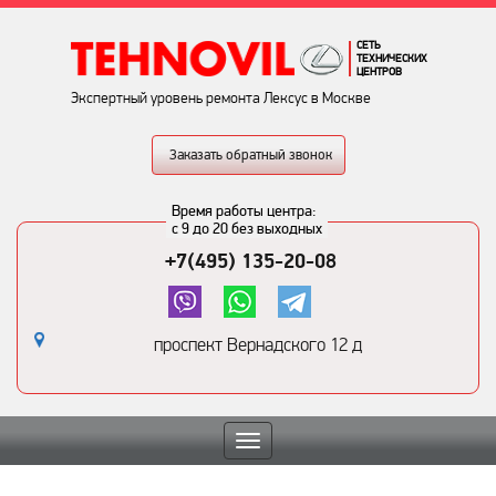
СЕТЬ
ТЕХНИЧЕСКИХ
ЦЕНТРОВ
Экспертный уровень ремонта Лексус в Москве
Заказать обратный звонок
Время работы центра:
с 9 до 20 без выходных
+7(495) 135-20-08
проспект Вернадского 12 д
Toggle
navigation