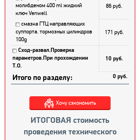
молибденом 400 ml жидкий
86 руб.
ключ Venwell
смазка ГТЦ направляющих
суппорта. тормозных цилиндров
171 руб.
100g
Сход-развал.Проверка
параметров.При прохождении
10 руб.
Т.О.
Итого по разделу:
0 руб.
Хочу сэкономить
ИТОГОВАЯ стоимость
проведения технического