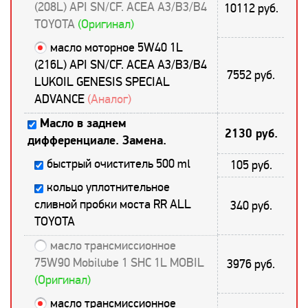
(208L) API SN/CF. ACEA A3/B3/B4
10112 руб.
TOYOTA
(Оригинал)
масло моторное 5W40 1L
(216L) API SN/CF. ACEA A3/B3/B4
7552 руб.
LUKOIL GENESIS SPECIAL
ADVANCE
(Аналог)
Масло в заднем
2130 руб.
дифференциале. Замена.
быстрый очиститель 500 ml
105 руб.
кольцо уплотнительное
сливной пробки моста RR ALL
340 руб.
TOYOTA
масло трансмиссионное
75W90 Mobilube 1 SHC 1L MOBIL
3976 руб.
(Оригинал)
масло трансмиссионное