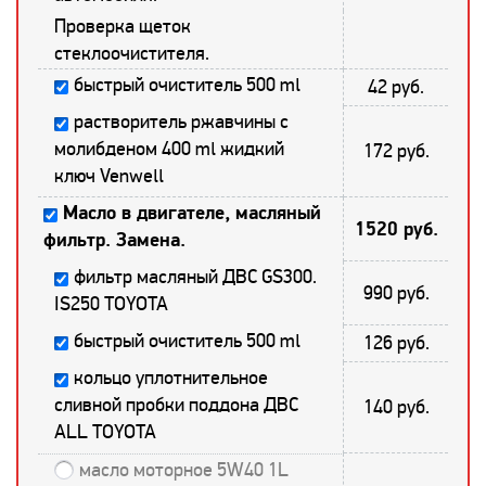
Проверка щеток
стеклоочистителя.
быстрый очиститель 500 ml
42 руб.
растворитель ржавчины с
молибденом 400 ml жидкий
172 руб.
ключ Venwell
Масло в двигателе, масляный
1520 руб.
фильтр. Замена.
фильтр масляный ДВС GS300.
990 руб.
IS250 TOYOTA
быстрый очиститель 500 ml
126 руб.
кольцо уплотнительное
сливной пробки поддона ДВС
140 руб.
ALL TOYOTA
масло моторное 5W40 1L