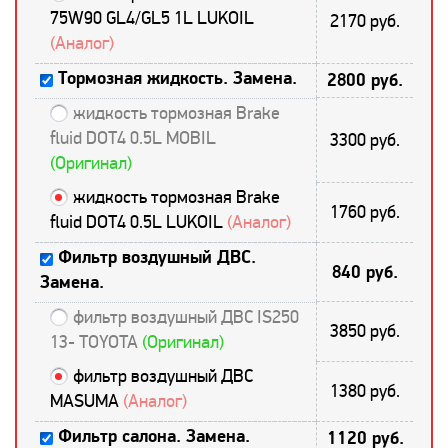
75W90 GL4/GL5 1L LUKOIL
2170 руб.
(Аналог)
Тормозная жидкость. Замена.
2800 руб.
жидкость тормозная Brake
fluid DOT4 0.5L MOBIL
3300 руб.
(Оригинал)
жидкость тормозная Brake
1760 руб.
fluid DOT4 0.5L LUKOIL
(Аналог)
Фильтр воздушный ДВС.
840 руб.
Замена.
фильтр воздушный ДВС IS250
3850 руб.
13- TOYOTA
(Оригинал)
фильтр воздушный ДВС
1380 руб.
MASUMA
(Аналог)
Фильтр салона. Замена.
1120 руб.