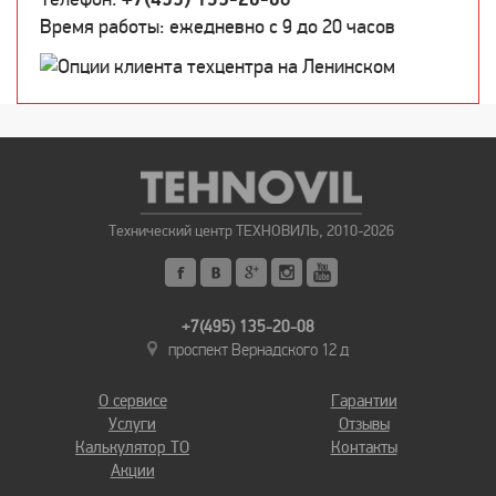
Время работы: ежедневно c 9 до 20 часов
Технический центр ТЕХНОВИЛЬ, 2010-2026
+7(495) 135-20-08
проспект Вернадского 12 д
О сервисе
Гарантии
Услуги
Отзывы
Калькулятор ТО
Контакты
Акции