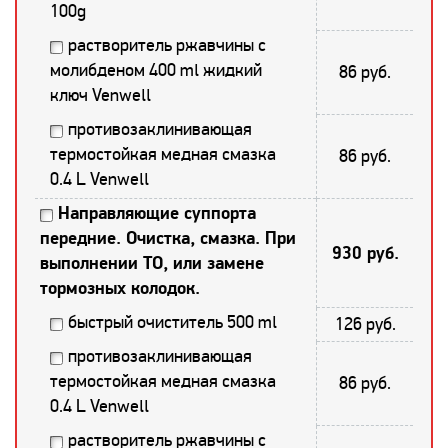
100g
растворитель ржавчины с
молибденом 400 ml жидкий
86 руб.
ключ Venwell
противозаклинивающая
термостойкая медная смазка
86 руб.
0.4 L Venwell
Направляющие суппорта
передние. Очистка, смазка. При
930 руб.
выполнении ТО, или замене
тормозных колодок.
быстрый очиститель 500 ml
126 руб.
противозаклинивающая
термостойкая медная смазка
86 руб.
0.4 L Venwell
растворитель ржавчины с