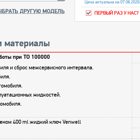
Цена актуальна на 07.08.2026
ЫБРАТЬ ДРУГУЮ МОДЕЛЬ
ПЕРВЫЙ РАЗ У НАС?
и материалы
боты при ТО 100000
иля и сброс межсервисного интервала.
иля.
томобиля.
плуатационных жидкостей.
омобиля.
еном 400 ml жидкий ключ Venwell