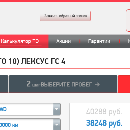
Заказать обратный звонок
Калькулятор ТО
Акции
Гарантии
О 10) ЛЕКСУС ГС 4
2
ВЫБЕРИТЕ ПРОБЕГ
шаг
4WD
40288 руб.
38248 руб.
0000 км