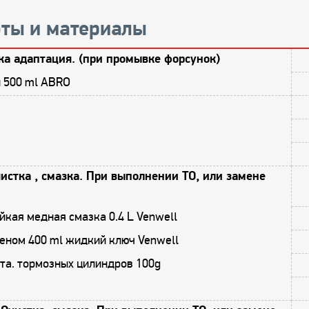
ты и материалы
ка адаптация. (при промывке форсунок)
и 500 ml ABRO
истка , смазка. При выполнении ТО, или замене
кая медная смазка 0.4 L Venwell
еном 400 ml жидкий ключ Venwell
та. тормозных цилиндров 100g