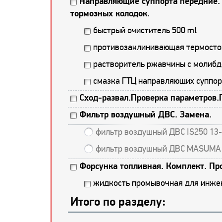
Направляющие суппорта передние. 
тормозных колодок.
быстрый очиститель 500 ml
противозаклинивающая термостой
растворитель ржавчины с молибд
смазка ГТЦ направляющих суппор
Сход-развал.Проверка параметров.
Фильтр воздушный ДВС. Замена.
фильтр воздушный ДВС IS250 13
фильтр воздушный ДВС MASUM
Форсунка топливная. Комплект. Пр
жидкость промывочная для инже
Итого по разделу: