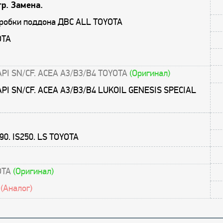
р. Замена.
пробки поддона ДВС ALL TOYOTA
OTA
API SN/CF. ACEA A3/B3/B4 TOYOTA
(Оригинал)
API SN/CF. ACEA A3/B3/B4 LUKOIL GENESIS SPECIAL
0. IS250. LS TOYOTA
YOTA
(Оригинал)
A
(Аналог)