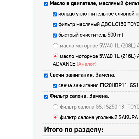
Масло в двигателе, масляный фильт
кольцо уплотнительное сливной 
фильтр масляный ДВС LC150 TOY
быстрый очиститель 500 ml
масло моторное 5W40 1L (208L) 
масло моторное 5W40 1L (216L) 
ADVANCE
(Аналог)
Свечи зажигания. Замена.
свеча зажигания FK20HBR11. GS19
Фильтр салона. Замена.
фильтр салона GS. IS250 13- TO
фильтр салона угольный SAKUR
Итого по разделу: