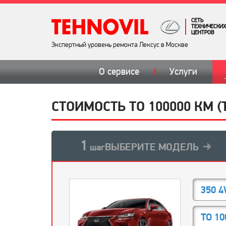
СЕТЬ
ТЕХНИЧЕСКИХ
ЦЕНТРОВ
Экспертный уровень ремонта Лексус в Москве
О сервисе
Услуги
СТОИМОСТЬ ТО 100000 КМ (Т
1
ВЫБЕРИТЕ МОДЕЛЬ
шаг
350 
ТО 10