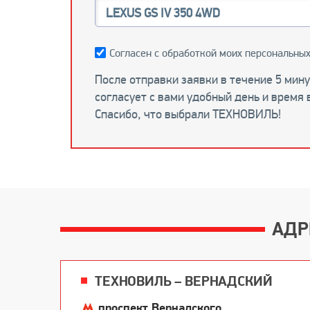
Согласен с обработкой моих персональных
После отправки заявки в течение 5 мин
согласует с вами удобный день и время 
Спасибо, что выбрали ТЕХНОВИЛЬ!
АДР
ТЕХНОВИЛЬ – ВЕРНАДСКИЙ
проспект Вернадского