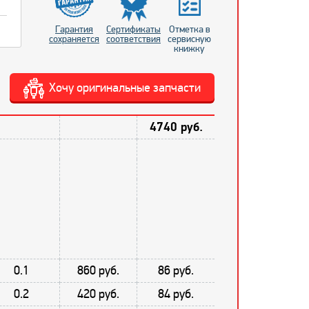
Гарантия
Сертификаты
Отметка в
сохраняется
соответствия
сервисную
книжку
Хочу оригинальные запчасти
4740 руб.
0.1
860 руб.
86 руб.
0.2
420 руб.
84 руб.