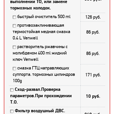
выполнении ТО, или замене
тормозных колодок.
быстрый очиститель 500 ml
126 руб.
противозаклинивающая
термостойкая медная смазка
86 руб.
0.4 L Venwell
растворитель ржавчины с
молибденом 400 ml жидкий
86 руб.
ключ Venwell
смазка ГТЦ направляющих
суппорта. тормозных цилиндров
171 руб.
100g
Сход-развал.Проверка
параметров.При прохождении
10 руб.
Т.О.
Фильтр воздушный ДВС.