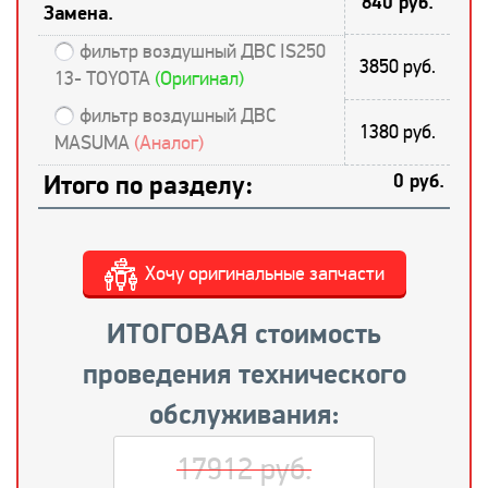
840 руб.
Замена.
фильтр воздушный ДВС IS250
3850 руб.
13- TOYOTA
(Оригинал)
фильтр воздушный ДВС
1380 руб.
MASUMA
(Аналог)
Итого по разделу:
0 руб.
Хочу оригинальные запчасти
ИТОГОВАЯ стоимость
проведения технического
обслуживания:
17912 руб.