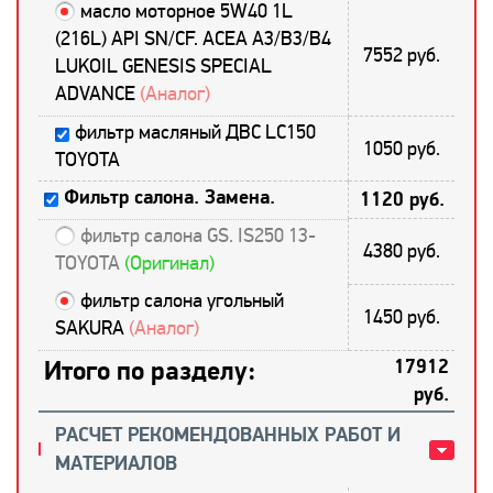
масло моторное 5W40 1L
(216L) API SN/CF. ACEA A3/B3/B4
7552 руб.
LUKOIL GENESIS SPECIAL
ADVANCE
(Аналог)
фильтр масляный ДВС LC150
1050 руб.
TOYOTA
Фильтр салона. Замена.
1120 руб.
фильтр салона GS. IS250 13-
4380 руб.
TOYOTA
(Оригинал)
фильтр салона угольный
1450 руб.
SAKURA
(Аналог)
Итого по разделу:
17912
руб.
РАСЧЕТ РЕКОМЕНДОВАННЫХ РАБОТ И
МАТЕРИАЛОВ