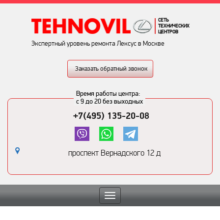
СЕТЬ
ТЕХНИЧЕСКИХ
ЦЕНТРОВ
Экспертный уровень ремонта Лексус в Москве
Заказать обратный звонок
Время работы центра:
с 9 до 20 без выходных
+7(495) 135-20-08
проспект Вернадского 12 д
Toggle
navigation