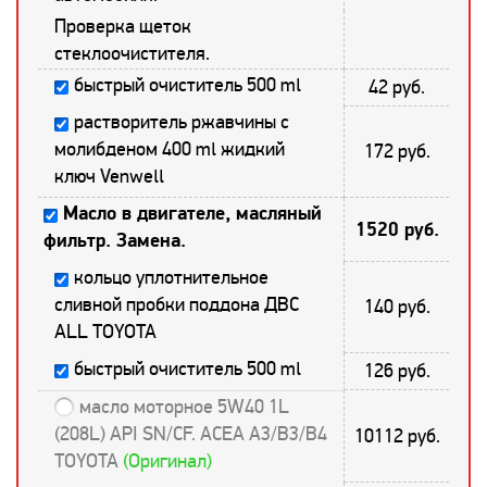
Проверка щеток
стеклоочистителя.
быстрый очиститель 500 ml
42 руб.
растворитель ржавчины с
молибденом 400 ml жидкий
172 руб.
ключ Venwell
Масло в двигателе, масляный
1520 руб.
фильтр. Замена.
кольцо уплотнительное
сливной пробки поддона ДВС
140 руб.
ALL TOYOTA
быстрый очиститель 500 ml
126 руб.
масло моторное 5W40 1L
(208L) API SN/CF. ACEA A3/B3/B4
10112 руб.
TOYOTA
(Оригинал)