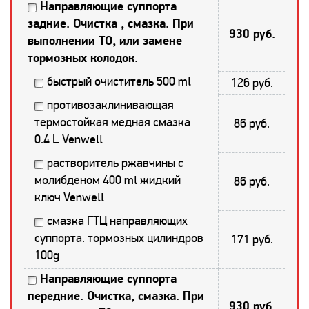
Направляющие суппорта
задние. Очистка , смазка. При
930 руб.
выполнении ТО, или замене
тормозных колодок.
быстрый очиститель 500 ml
126 руб.
противозаклинивающая
термостойкая медная смазка
86 руб.
0.4 L Venwell
растворитель ржавчины с
молибденом 400 ml жидкий
86 руб.
ключ Venwell
смазка ГТЦ направляющих
суппорта. тормозных цилиндров
171 руб.
100g
Направляющие суппорта
передние. Очистка, смазка. При
930 руб.