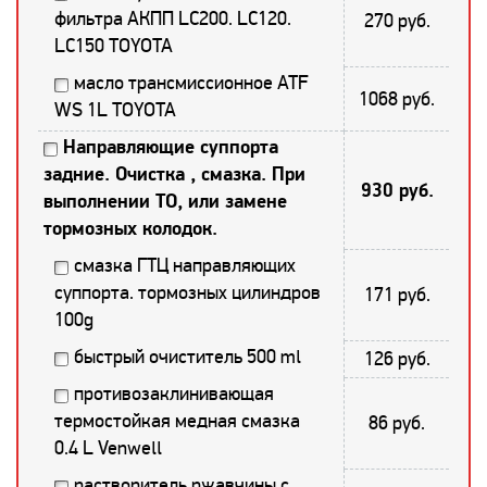
фильтра АКПП LC200. LC120.
270 руб.
LC150 TOYOTA
масло трансмиссионное ATF
1068 руб.
WS 1L TOYOTA
Направляющие суппорта
задние. Очистка , смазка. При
930 руб.
выполнении ТО, или замене
тормозных колодок.
смазка ГТЦ направляющих
суппорта. тормозных цилиндров
171 руб.
100g
быстрый очиститель 500 ml
126 руб.
противозаклинивающая
термостойкая медная смазка
86 руб.
0.4 L Venwell
растворитель ржавчины с