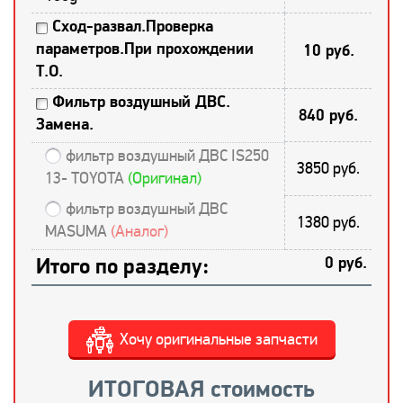
Сход-развал.Проверка
параметров.При прохождении
10 руб.
Т.О.
Фильтр воздушный ДВС.
840 руб.
Замена.
фильтр воздушный ДВС IS250
3850 руб.
13- TOYOTA
(Оригинал)
фильтр воздушный ДВС
1380 руб.
MASUMA
(Аналог)
Итого по разделу:
0 руб.
Хочу оригинальные запчасти
ИТОГОВАЯ стоимость