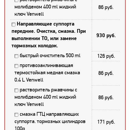
молибденом 400 ml жидкий
86 руб.
ключ Venwell
Направляющие суппорта
передние. Очистка, смазка. При
930 руб.
выполнении ТО, или замене
тормозных колодок.
быстрый очиститель 500 ml
126 руб.
противозаклинивающая
термостойкая медная смазка
86 руб.
0.4 L Venwell
растворитель ржавчины с
молибденом 400 ml жидкий
86 руб.
ключ Venwell
смазка ГТЦ направляющих
суппорта. тормозных цилиндров
171 руб.
100g