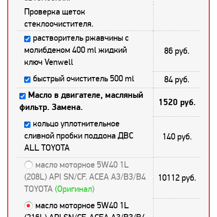
Проверка щеток
стеклоочистителя.
растворитель ржавчины с
молибденом 400 ml жидкий
86 руб.
ключ Venwell
быстрый очиститель 500 ml
84 руб.
Масло в двигателе, масляный
1520 руб.
фильтр. Замена.
кольцо уплотнительное
сливной пробки поддона ДВС
140 руб.
ALL TOYOTA
масло моторное 5W40 1L
(208L) API SN/CF. ACEA A3/B3/B4
10112 руб.
TOYOTA
(Оригинал)
масло моторное 5W40 1L