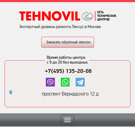
СЕТЬ
ТЕХНИЧЕСКИХ
ЦЕНТРОВ
Экспертный уровень ремонта Лексус в Москве
Заказать обратный звонок
Время работы центра:
с 9 до 20 без выходных
+7(495) 135-20-08
проспект Вернадского 12 д
Toggle
navigation