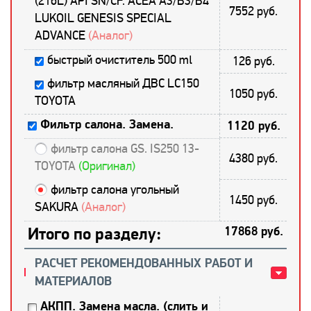
(216L) API SN/CF. ACEA A3/B3/B4
7552 руб.
LUKOIL GENESIS SPECIAL
ADVANCE
(Аналог)
быстрый очиститель 500 ml
126 руб.
фильтр масляный ДВС LC150
1050 руб.
TOYOTA
Фильтр салона. Замена.
1120 руб.
фильтр салона GS. IS250 13-
4380 руб.
TOYOTA
(Оригинал)
фильтр салона угольный
1450 руб.
SAKURA
(Аналог)
Итого по разделу:
17868 руб.
РАСЧЕТ РЕКОМЕНДОВАННЫХ РАБОТ И
МАТЕРИАЛОВ
АКПП. Замена масла. (слить и