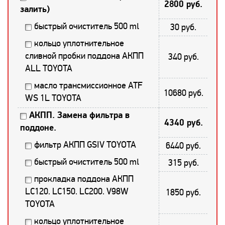
2800 руб.
залить)
быстрый очиститель 500 ml
30 руб.
кольцо уплотнительное
сливной пробки поддона АКПП
340 руб.
ALL TOYOTA
масло трансмиссионное ATF
10680 руб.
WS 1L TOYOTA
АКПП. Замена фильтра в
4340 руб.
поддоне.
фильтр АКПП GSIV TOYOTA
6440 руб.
быстрый очиститель 500 ml
315 руб.
прокладка поддона АКПП
LC120. LC150. LC200. V98W
1850 руб.
TOYOTA
кольцо уплотнительное