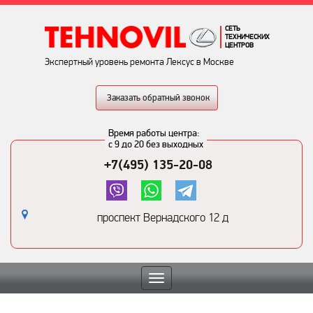
СЕТЬ
ТЕХНИЧЕСКИХ
ЦЕНТРОВ
Экспертный уровень ремонта Лексус в Москве
Заказать обратный звонок
Время работы центра:
с 9 до 20 без выходных
+7(495) 135-20-08
проспект Вернадского 12 д
Toggle
navigation