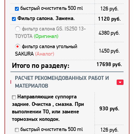
быстрый очиститель 500 ml
126 руб.
Фильтр салона. Замена.
1120 руб.
фильтр салона GS. IS250 13-
4380 руб.
TOYOTA
(Оригинал)
фильтр салона угольный
1450 руб.
SAKURA
(Аналог)
Итого по разделу:
17698 руб.
РАСЧЕТ РЕКОМЕНДОВАННЫХ РАБОТ И
МАТЕРИАЛОВ
Направляющие суппорта
задние. Очистка , смазка. При
930 руб.
выполнении ТО, или замене
тормозных колодок.
быстрый очиститель 500 ml
126 руб.