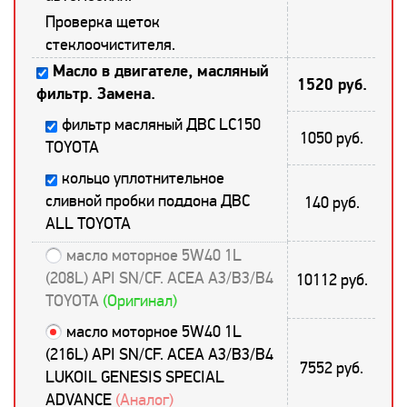
Проверка щеток
стеклоочистителя.
Масло в двигателе, масляный
1520 руб.
фильтр. Замена.
фильтр масляный ДВС LC150
1050 руб.
TOYOTA
кольцо уплотнительное
сливной пробки поддона ДВС
140 руб.
ALL TOYOTA
масло моторное 5W40 1L
(208L) API SN/CF. ACEA A3/B3/B4
10112 руб.
TOYOTA
(Оригинал)
масло моторное 5W40 1L
(216L) API SN/CF. ACEA A3/B3/B4
7552 руб.
LUKOIL GENESIS SPECIAL
ADVANCE
(Аналог)