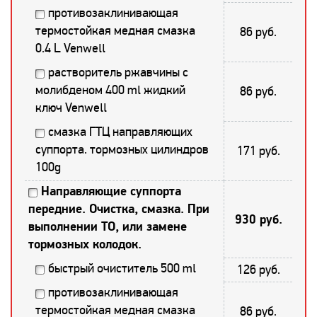
противозаклинивающая
термостойкая медная смазка
86 руб.
0.4 L Venwell
растворитель ржавчины с
молибденом 400 ml жидкий
86 руб.
ключ Venwell
смазка ГТЦ направляющих
суппорта. тормозных цилиндров
171 руб.
100g
Направляющие суппорта
передние. Очистка, смазка. При
930 руб.
выполнении ТО, или замене
тормозных колодок.
быстрый очиститель 500 ml
126 руб.
противозаклинивающая
термостойкая медная смазка
86 руб.