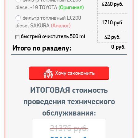
4240 руб.
diesel -19 TOYOTA
(Оригинал)
фильтр топливный LC200
1710 руб.
diesel SAKURA
(Аналог)
быстрый очиститель 500 ml
42 руб.
Итого по разделу:
0 руб.
Хочу сэкономить
ИТОГОВАЯ стоимость
проведения технического
обслуживания:
21376 руб.