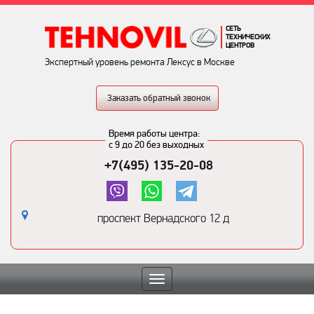
СЕТЬ
ТЕХНИЧЕСКИХ
ЦЕНТРОВ
Экспертный уровень ремонта Лексус в Москве
Заказать обратный звонок
Время работы центра:
с 9 до 20 без выходных
+7(495) 135-20-08
проспект Вернадского 12 д
Toggle
navigation