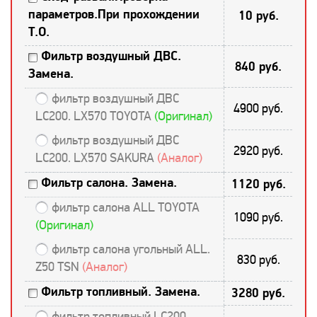
параметров.При прохождении
10 руб.
Т.О.
Фильтр воздушный ДВС.
840 руб.
Замена.
фильтр воздушный ДВС
4900 руб.
LC200. LX570 TOYOTA
(Оригинал)
фильтр воздушный ДВС
2920 руб.
LC200. LX570 SAKURA
(Аналог)
Фильтр салона. Замена.
1120 руб.
фильтр салона ALL TOYOTA
1090 руб.
(Оригинал)
фильтр салона угольный ALL.
830 руб.
Z50 TSN
(Аналог)
Фильтр топливный. Замена.
3280 руб.
фильтр топливный LC200