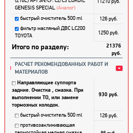
(216L) API SN/CF. C2/С3 LUKOIL
11210 руб.
GENESIS SPECIAL
(Аналог)
быстрый очиститель 500 ml
126 руб.
фильтр масляный ДВС LC200
1250 руб.
TOYOTA
Итого по разделу:
21376
руб.
РАСЧЕТ РЕКОМЕНДОВАННЫХ РАБОТ И
МАТЕРИАЛОВ
Направляющие суппорта
задние. Очистка , смазка. При
930 руб.
выполнении ТО, или замене
тормозных колодок.
быстрый очиститель 500 ml
126 руб.
противозаклинивающая
термостойкая медная смазка
86 руб.