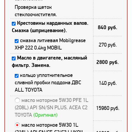
Проверка щеток
стеклоочистителя.
Крестовины карданных валов.
840 руб.
Смазка (шприцевание).
смазка литиевая Mobilgrease
270 руб.
XHP 222 0.4kg MOBIL
Масло в двигателе, масляный
2800 руб.
фильтр. Замена.
кольцо уплотнительное
сливной пробки поддона ДВС
140 руб.
ALL TOYOTA
масло моторное 5W30 PFE 1L
(208L) API SN/SN PLUS. ACEA C2
15960 руб.
TOYOTA
(Оригинал)
масло моторное 5W30 1L