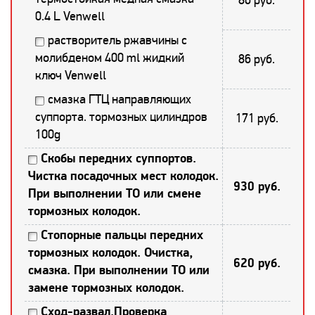
0.4 L Venwell
растворитель ржавчины с
молибденом 400 ml жидкий
86 руб.
ключ Venwell
смазка ГТЦ направляющих
суппорта. тормозных цилиндров
171 руб.
100g
Скобы передних суппортов.
Чистка посадочных мест колодок.
930 руб.
При выполнении ТО или смене
тормозных колодок.
Стопорные пальцы передних
тормозных колодок. Очистка,
620 руб.
смазка. При выполнении ТО или
замене тормозных колодок.
Сход-развал.Проверка