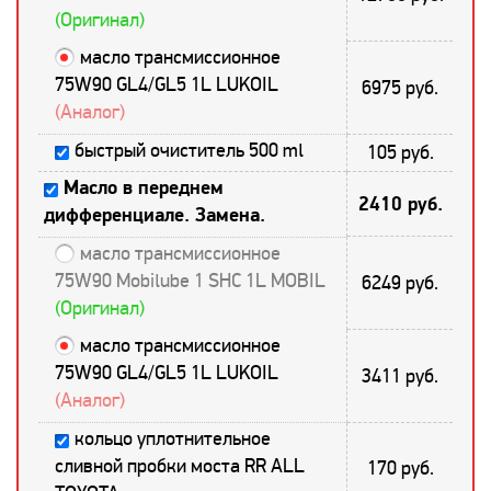
(Оригинал)
масло трансмиссионное
75W90 GL4/GL5 1L LUKOIL
6975 руб.
(Аналог)
быстрый очиститель 500 ml
105 руб.
Масло в переднем
2410 руб.
дифференциале. Замена.
масло трансмиссионное
75W90 Mobilube 1 SHC 1L MOBIL
6249 руб.
(Оригинал)
масло трансмиссионное
75W90 GL4/GL5 1L LUKOIL
3411 руб.
(Аналог)
кольцо уплотнительное
сливной пробки моста RR ALL
170 руб.