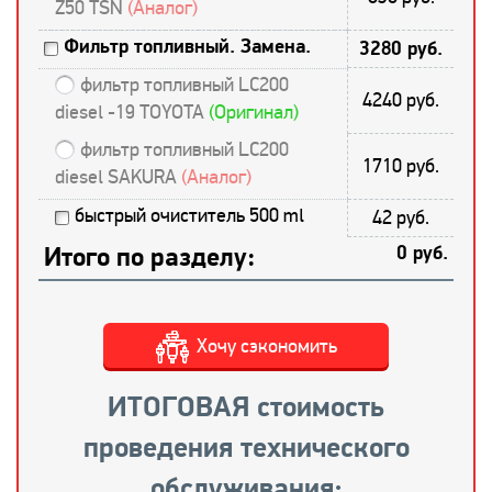
Z50 TSN
(Аналог)
Фильтр топливный. Замена.
3280 руб.
фильтр топливный LC200
4240 руб.
diesel -19 TOYOTA
(Оригинал)
фильтр топливный LC200
1710 руб.
diesel SAKURA
(Аналог)
быстрый очиститель 500 ml
42 руб.
Итого по разделу:
0 руб.
Хочу сэкономить
ИТОГОВАЯ стоимость
проведения технического
обслуживания: