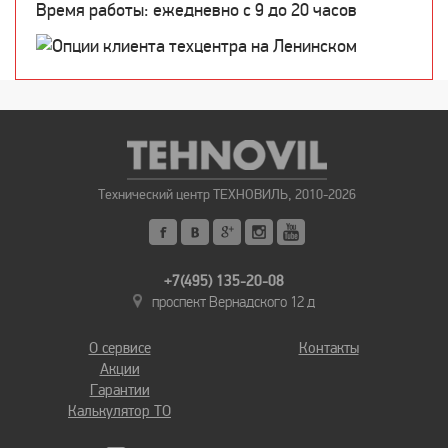
Время работы: ежедневно c 9 до 20 часов
Технический центр ТЕХНОВИЛЬ, 2010-2026
+7(495) 135-20-08
проспект Вернадского 12 д
О сервисе
Контакты
Акции
Гарантии
Калькулятор ТО