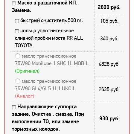
Масло в раздаточной КП.
2800 руб.
Замена.
быстрый очиститель 500 ml
105 руб.
кольцо уплотнительное
сливной пробки моста RR ALL
340 руб.
TOYOTA
масло трансмиссионное
75W90 Mobilube 1 SHC 1L MOBIL
4828 руб.
(Оригинал)
масло трансмиссионное
75W90 GL4/GL5 1L LUKOIL
2635 руб.
(Аналог)
Направляющие суппорта
задние. Очистка , смазка. При
930 руб.
выполнении ТО, или замене
тормозных колодок.