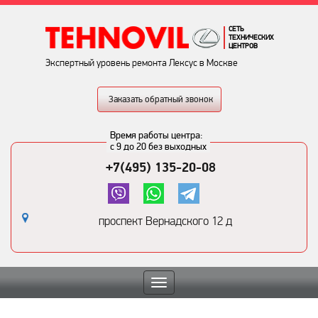
СЕТЬ
ТЕХНИЧЕСКИХ
ЦЕНТРОВ
Экспертный уровень ремонта Лексус в Москве
Заказать обратный звонок
Время работы центра:
с 9 до 20 без выходных
+7(495) 135-20-08
проспект Вернадского 12 д
Toggle
navigation