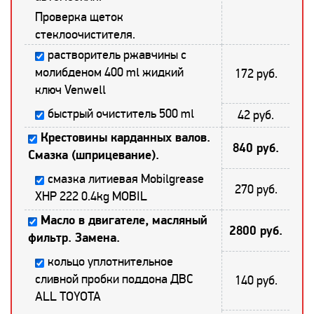
Проверка щеток
стеклоочистителя.
растворитель ржавчины с
молибденом 400 ml жидкий
172 руб.
ключ Venwell
быстрый очиститель 500 ml
42 руб.
Крестовины карданных валов.
840 руб.
Смазка (шприцевание).
смазка литиевая Mobilgrease
270 руб.
XHP 222 0.4kg MOBIL
Масло в двигателе, масляный
2800 руб.
фильтр. Замена.
кольцо уплотнительное
сливной пробки поддона ДВС
140 руб.
ALL TOYOTA