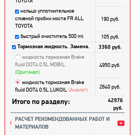
TOYOTA
кольцо уплотнительное
сливной пробки моста FR ALL
190 руб.
TOYOTA
быстрый очиститель 500 ml
105 руб.
Тормозная жидкость. Замена.
3360 руб.
жидкость тормозная Brake
fluid DOT4 0.5L MOBIL
4950 руб.
(Оригинал)
жидкость тормозная Brake
2640 руб.
fluid DOT4 0.5L LUKOIL
(Аналог)
Итого по разделу:
42976
руб.
РАСЧЕТ РЕКОМЕНДОВАННЫХ РАБОТ И
МАТЕРИАЛОВ