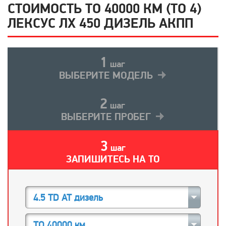
СТОИМОСТЬ ТО 40000 КМ (ТО 4)
ЛЕКСУС ЛХ 450 ДИЗЕЛЬ АКПП
1
шаг
ВЫБЕРИТЕ МОДЕЛЬ
2
шаг
ВЫБЕРИТЕ ПРОБЕГ
3
шаг
ЗАПИШИТЕСЬ НА ТО
4.5 TD AT дизель
ТО 40000 км