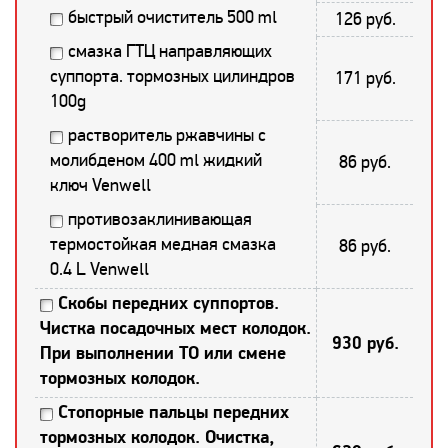
быстрый очиститель 500 ml
126 руб.
смазка ГТЦ направляющих
суппорта. тормозных цилиндров
171 руб.
100g
растворитель ржавчины с
молибденом 400 ml жидкий
86 руб.
ключ Venwell
противозаклинивающая
термостойкая медная смазка
86 руб.
0.4 L Venwell
Скобы передних суппортов.
Чистка посадочных мест колодок.
930 руб.
При выполнении ТО или смене
тормозных колодок.
Стопорные пальцы передних
тормозных колодок. Очистка,