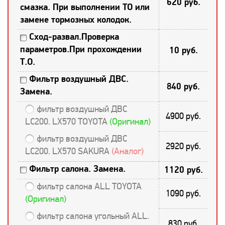
620 руб.
смазка. При выполнении ТО или
замене тормозных колодок.
Сход-развал.Проверка
параметров.При прохождении
10 руб.
Т.О.
Фильтр воздушный ДВС.
840 руб.
Замена.
фильтр воздушный ДВС
4900 руб.
LC200. LX570 TOYOTA
(Оригинал)
фильтр воздушный ДВС
2920 руб.
LC200. LX570 SAKURA
(Аналог)
Фильтр салона. Замена.
1120 руб.
фильтр салона ALL TOYOTA
1090 руб.
(Оригинал)
фильтр салона угольный ALL.
830 руб.