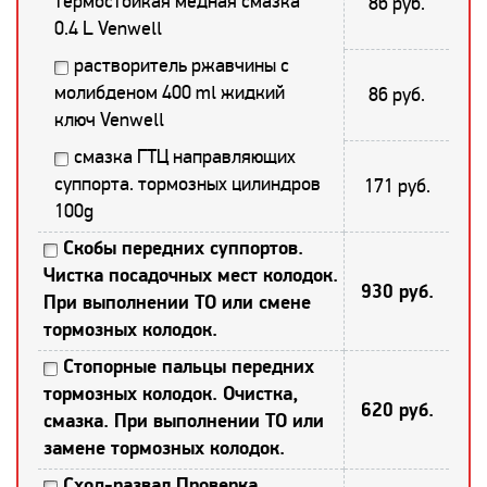
термостойкая медная смазка
86 руб.
0.4 L Venwell
растворитель ржавчины с
молибденом 400 ml жидкий
86 руб.
ключ Venwell
смазка ГТЦ направляющих
суппорта. тормозных цилиндров
171 руб.
100g
Скобы передних суппортов.
Чистка посадочных мест колодок.
930 руб.
При выполнении ТО или смене
тормозных колодок.
Стопорные пальцы передних
тормозных колодок. Очистка,
620 руб.
смазка. При выполнении ТО или
замене тормозных колодок.
Сход-развал.Проверка