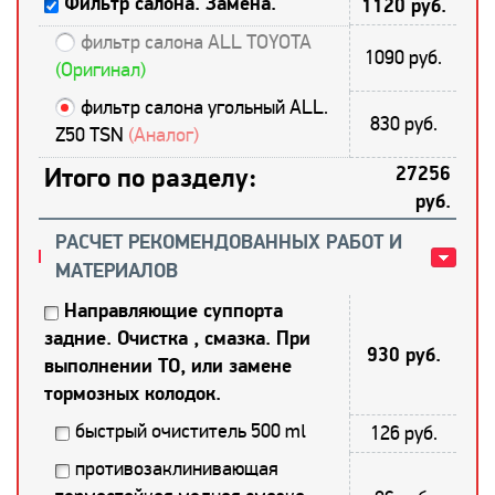
Фильтр салона. Замена.
1120 руб.
фильтр салона ALL TOYOTA
1090 руб.
(Оригинал)
фильтр салона угольный ALL.
830 руб.
Z50 TSN
(Аналог)
Итого по разделу:
27256
руб.
РАСЧЕТ РЕКОМЕНДОВАННЫХ РАБОТ И
МАТЕРИАЛОВ
Направляющие суппорта
задние. Очистка , смазка. При
930 руб.
выполнении ТО, или замене
тормозных колодок.
быстрый очиститель 500 ml
126 руб.
противозаклинивающая