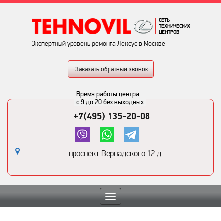
СЕТЬ
ТЕХНИЧЕСКИХ
ЦЕНТРОВ
Экспертный уровень ремонта Лексус в Москве
Заказать обратный звонок
Время работы центра:
с 9 до 20 без выходных
+7(495) 135-20-08
проспект Вернадского 12 д
Toggle
navigation