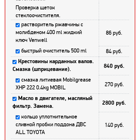
Проверка щеток
стеклоочистителя.
растворитель ржавчины с
молибденом 400 ml жидкий
86 руб.
ключ Venwell
быстрый очиститель 500 ml
84 руб.
Крестовины карданных валов.
840 руб.
Смазка (шприцевание).
смазка литиевая Mobilgrease
270 руб.
XHP 222 0.4kg MOBIL
Масло в двигателе, масляный
2800 руб.
фильтр. Замена.
кольцо уплотнительное
сливной пробки поддона ДВС
140 руб.
ALL TOYOTA