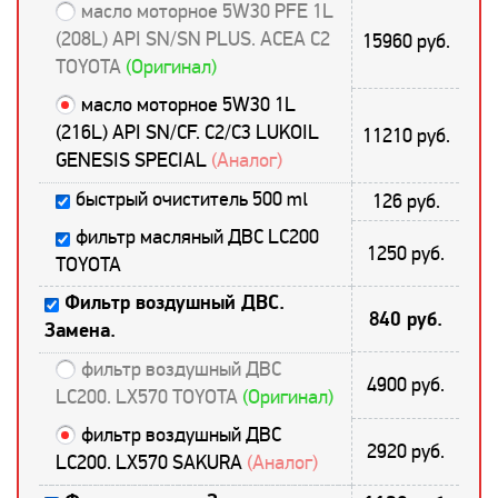
масло моторное 5W30 PFE 1L
(208L) API SN/SN PLUS. ACEA C2
15960 руб.
TOYOTA
(Оригинал)
масло моторное 5W30 1L
(216L) API SN/CF. C2/С3 LUKOIL
11210 руб.
GENESIS SPECIAL
(Аналог)
быстрый очиститель 500 ml
126 руб.
фильтр масляный ДВС LC200
1250 руб.
TOYOTA
Фильтр воздушный ДВС.
840 руб.
Замена.
фильтр воздушный ДВС
4900 руб.
LC200. LX570 TOYOTA
(Оригинал)
фильтр воздушный ДВС
2920 руб.
LC200. LX570 SAKURA
(Аналог)