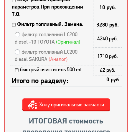
параметров.При прохождении
10 руб.
Т.О.
Фильтр топливный. Замена.
3280 руб.
фильтр топливный LC200
4240 руб.
diesel -19 TOYOTA
(Оригинал)
фильтр топливный LC200
1710 руб.
diesel SAKURA
(Аналог)
быстрый очиститель 500 ml
42 руб.
Итого по разделу:
0 руб.
Хочу оригинальные запчасти
ИТОГОВАЯ стоимость
проведения технического