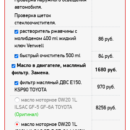
автомобиля.
Проверка щеток
стеклоочистителя.
растворитель ржавчины с
молибденом 400 ml жидкий
86 руб.
ключ Venwell
быстрый очиститель 500 ml
84 руб.
Масло в двигателе, масляный
1680 руб.
фильтр. Замена.
фильтр масляный ДВС E150.
970 руб.
KSP90 TOYOTA
масло моторное 0W20 1L
ILSAC GF-5 GF-6A TOYOTA
8256 руб.
(Оригинал)
масло моторное 0W20 1L