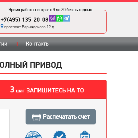
Время работы центра:
с 9 до 20 без выходных
+7(495) 135-20-08
проспект Вернадского 12 д
тии
Контакты
Т ПОЛНЫЙ ПРИВОД
3
ЗАПИШИТЕСЬ НА ТО
шаг
Распечатать счет