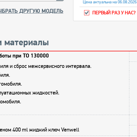
Цена актуальна на 06.08.2026
ЫБРАТЬ ДРУГУЮ МОДЕЛЬ
ПЕРВЫЙ РАЗ У НАС?
и материалы
боты при ТО 130000
иля и сброс межсервисного интервала.
иля.
томобиля.
плуатационных жидкостей.
омобиля.
еном 400 ml жидкий ключ Venwell