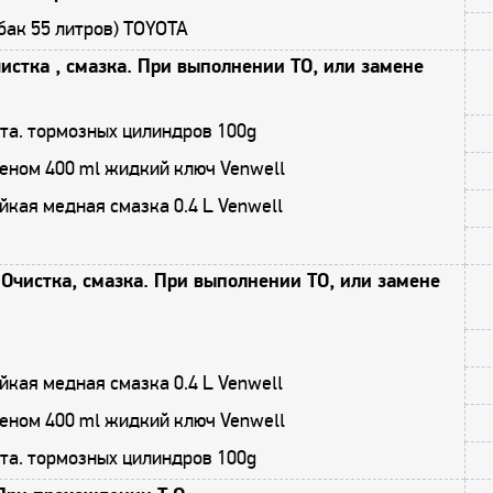
бак 55 литров) TOYOTA
истка , смазка. При выполнении ТО, или замене
та. тормозных цилиндров 100g
еном 400 ml жидкий ключ Venwell
кая медная смазка 0.4 L Venwell
Очистка, смазка. При выполнении ТО, или замене
кая медная смазка 0.4 L Venwell
еном 400 ml жидкий ключ Venwell
та. тормозных цилиндров 100g