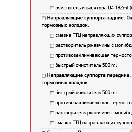
очиститель инжектора D4 182ml (
Направляющие суппорта задние. Оч
тормозных колодок.
смазка ГТЦ направляющих суппор
растворитель ржавчины с молибд
противозаклинивающая термостой
быстрый очиститель 500 ml
Направляющие суппорта передние. 
тормозных колодок.
быстрый очиститель 500 ml
противозаклинивающая термостой
растворитель ржавчины с молибд
смазка ГТЦ направляющих суппор