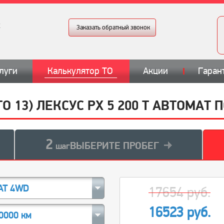
Заказать обратный звонок
луги
Калькулятор ТО
Акции
Гаран
ТО 13) ЛЕКСУС РХ 5 200 Т АВТОМА
2
ВЫБЕРИТЕ ПРОБЕГ
шаг
AT 4WD
17654 руб.
16523 руб.
0000 км