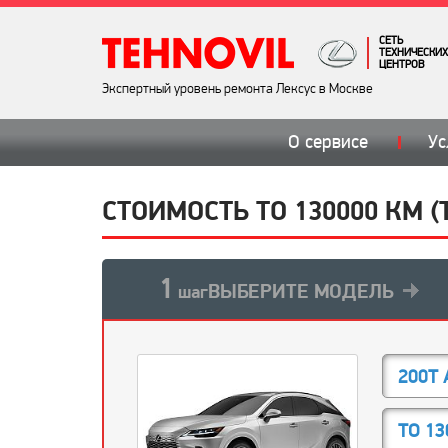
СЕТЬ
ТЕХНИЧЕСКИХ
ЦЕНТРОВ
Экспертный уровень ремонта Лексус в Москве
О сервисе
Ус
СТОИМОСТЬ ТО 130000 КМ (
1
ВЫБЕРИТЕ МОДЕЛЬ
шаг
200T 
ТО 13