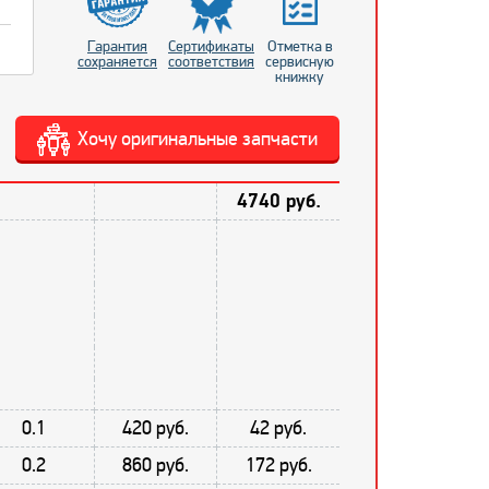
Гарантия
Сертификаты
Отметка в
сохраняется
соответствия
сервисную
книжку
Хочу оригинальные запчасти
4740 руб.
0.1
420 руб.
42 руб.
0.2
860 руб.
172 руб.