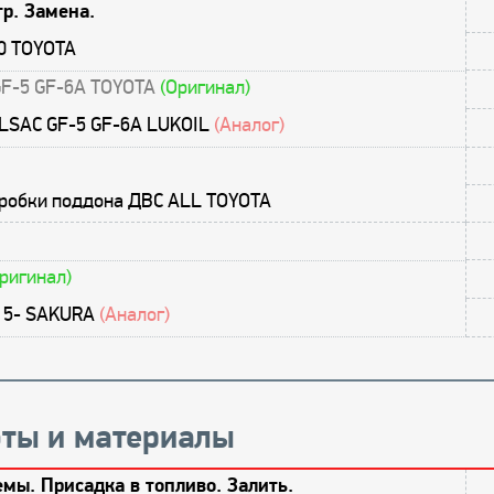
р. Замена.
0 TOYOTA
GF-5 GF-6A TOYOTA
(Оригинал)
ILSAC GF-5 GF-6A LUKOIL
(Аналог)
пробки поддона ДВС ALL TOYOTA
ригинал)
 15- SAKURA
(Аналог)
ты и материалы
мы. Присадка в топливо. Залить.