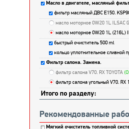
Масло в двигателе, масляный фильт
фильтр масляный ДВС E150. KSP9
масло моторное 0W20 1L ILSAC 
масло моторное 0W20 1L (216L) 
быстрый очиститель 500 ml
кольцо уплотнительное сливной 
Фильтр салона. Замена.
фильтр салона V70. RX TOYOTA
(О
фильтр салона угольный V70. RX
Итого по разделу:
Рекомендованные рабо
Мягкий очиститель топливной систе