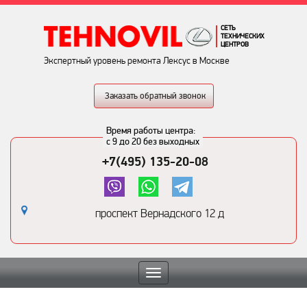
СЕТЬ
ТЕХНИЧЕСКИХ
ЦЕНТРОВ
Экспертный уровень ремонта Лексус в Москве
Заказать обратный звонок
Время работы центра:
с 9 до 20 без выходных
+7(495) 135-20-08
проспект Вернадского 12 д
Toggle
navigation