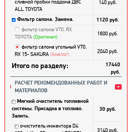
сливной пробки поддона ДВС
140 руб.
ALL TOYOTA
Фильтр салона. Замена.
1120 руб.
фильтр салона V70. RX
1600 руб.
TOYOTA
(Оригинал)
фильтр салона угольный V70.
2040 руб.
RX 15- SAKURA
(Аналог)
Итого по разделу:
17440
руб.
РАСЧЕТ РЕКОМЕНДОВАННЫХ РАБОТ И
МАТЕРИАЛОВ
Мягкий очиститель топливной
системы. Присадка в топливо.
30 руб.
Залить.
очиститель инжектора D4
3140 руб.