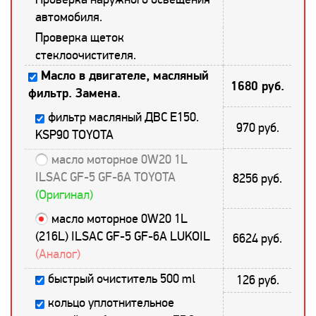
автомобиля.
Проверка щеток
стеклоочистителя.
Масло в двигателе, масляный
1680 руб.
фильтр. Замена.
фильтр масляный ДВС E150.
970 руб.
KSP90 TOYOTA
масло моторное 0W20 1L
ILSAC GF-5 GF-6A TOYOTA
8256 руб.
(Оригинал)
масло моторное 0W20 1L
(216L) ILSAC GF-5 GF-6A LUKOIL
6624 руб.
(Аналог)
быстрый очиститель 500 ml
126 руб.
кольцо уплотнительное