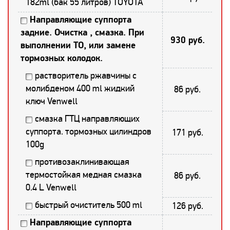
182ml (бак 55 литров) TOYOTA
Направляющие суппорта
задние. Очистка , смазка. При
930 руб.
выполнении ТО, или замене
тормозных колодок.
растворитель ржавчины с
молибденом 400 ml жидкий
86 руб.
ключ Venwell
смазка ГТЦ направляющих
суппорта. тормозных цилиндров
171 руб.
100g
противозаклинивающая
термостойкая медная смазка
86 руб.
0.4 L Venwell
быстрый очиститель 500 ml
126 руб.
Направляющие суппорта