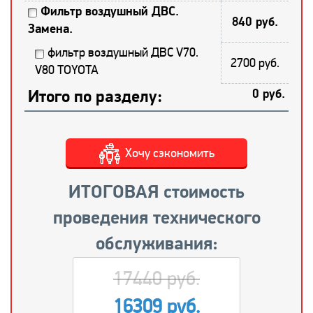
Фильтр воздушный ДВС.
840 руб.
Замена.
фильтр воздушный ДВС V70.
2700 руб.
V80 TOYOTA
Итого по разделу:
0 руб.
Хочу сэкономить
ИТОГОВАЯ стоимость
проведения технического
обслуживания:
17440 руб.
16309 руб.