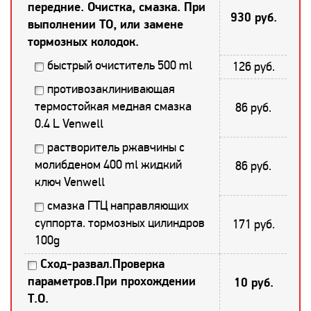
передние. Очистка, смазка. При
930 руб.
выполнении ТО, или замене
тормозных колодок.
быстрый очиститель 500 ml
126 руб.
противозаклинивающая
термостойкая медная смазка
86 руб.
0.4 L Venwell
растворитель ржавчины с
молибденом 400 ml жидкий
86 руб.
ключ Venwell
смазка ГТЦ направляющих
суппорта. тормозных цилиндров
171 руб.
100g
Сход-развал.Проверка
параметров.При прохождении
10 руб.
Т.О.