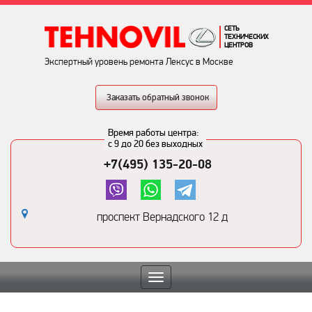
СЕТЬ
ТЕХНИЧЕСКИХ
ЦЕНТРОВ
Экспертный уровень ремонта Лексус в Москве
Заказать обратный звонок
Время работы центра:
с 9 до 20 без выходных
+7(495) 135-20-08
проспект Вернадского 12 д
Toggle
navigation