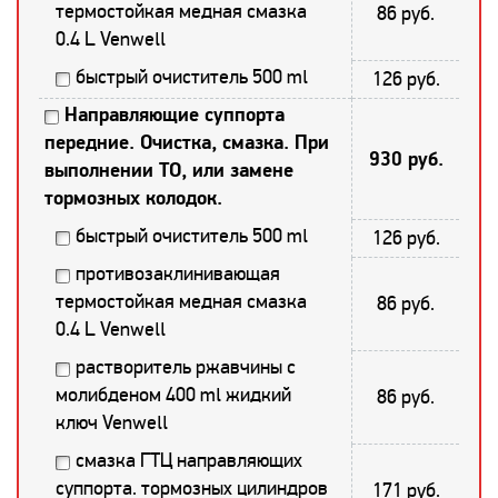
термостойкая медная смазка
86 руб.
0.4 L Venwell
быстрый очиститель 500 ml
126 руб.
Направляющие суппорта
передние. Очистка, смазка. При
930 руб.
выполнении ТО, или замене
тормозных колодок.
быстрый очиститель 500 ml
126 руб.
противозаклинивающая
термостойкая медная смазка
86 руб.
0.4 L Venwell
растворитель ржавчины с
молибденом 400 ml жидкий
86 руб.
ключ Venwell
смазка ГТЦ направляющих
суппорта. тормозных цилиндров
171 руб.