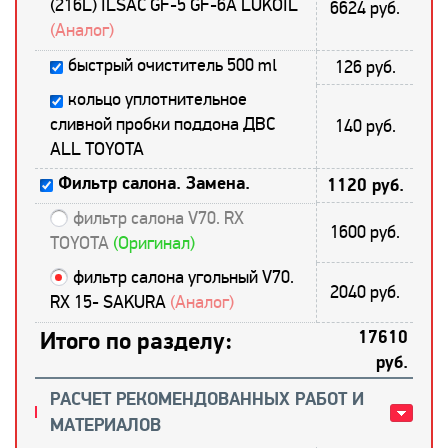
(216L) ILSAC GF-5 GF-6A LUKOIL
6624 руб.
(Аналог)
быстрый очиститель 500 ml
126 руб.
кольцо уплотнительное
сливной пробки поддона ДВС
140 руб.
ALL TOYOTA
Фильтр салона. Замена.
1120 руб.
фильтр салона V70. RX
1600 руб.
TOYOTA
(Оригинал)
фильтр салона угольный V70.
2040 руб.
RX 15- SAKURA
(Аналог)
Итого по разделу:
17610
руб.
РАСЧЕТ РЕКОМЕНДОВАННЫХ РАБОТ И
МАТЕРИАЛОВ