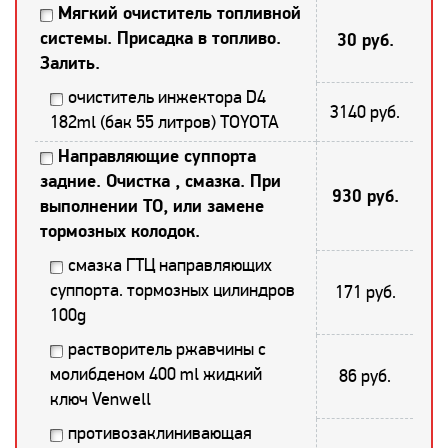
Мягкий очиститель топливной
системы. Присадка в топливо.
30 руб.
Залить.
очиститель инжектора D4
3140 руб.
182ml (бак 55 литров) TOYOTA
Направляющие суппорта
задние. Очистка , смазка. При
930 руб.
выполнении ТО, или замене
тормозных колодок.
смазка ГТЦ направляющих
суппорта. тормозных цилиндров
171 руб.
100g
растворитель ржавчины с
молибденом 400 ml жидкий
86 руб.
ключ Venwell
противозаклинивающая