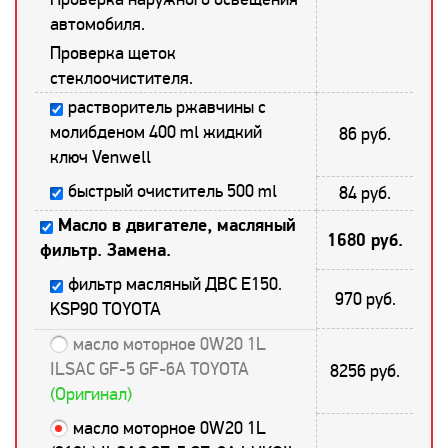
автомобиля.
Проверка щеток
стеклоочистителя.
растворитель ржавчины с
молибденом 400 ml жидкий
86 руб.
ключ Venwell
быстрый очиститель 500 ml
84 руб.
Масло в двигателе, масляный
1680 руб.
фильтр. Замена.
фильтр масляный ДВС E150.
970 руб.
KSP90 TOYOTA
масло моторное 0W20 1L
ILSAC GF-5 GF-6A TOYOTA
8256 руб.
(Оригинал)
масло моторное 0W20 1L