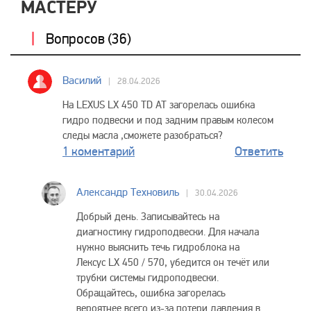
МАСТЕРУ
Вопросов (
36
)
Василий
28.04.2026
На LEXUS LX 450 TD AT загорелась ошибка
гидро подвески и под задним правым колесом
следы масла ,сможете разобраться?
1 коментарий
Ответить
Александр Техновиль
30.04.2026
Добрый день. Записывайтесь на
диагностику гидроподвески. Для начала
нужно выяснить течь гидроблока на
Лексус LX 450 / 570, убедится он течёт или
трубки системы гидроподвески.
Обращайтесь, ошибка загорелась
вероятнее всего из-за потери давления в