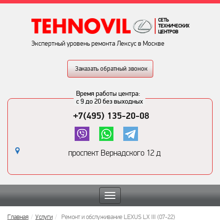
СЕТЬ
ТЕХНИЧЕСКИХ
ЦЕНТРОВ
Экспертный уровень ремонта Лексус в Москве
Заказать обратный звонок
Время работы центра:
с 9 до 20 без выходных
+7(495) 135-20-08
проспект Вернадского 12 д
Toggle
navigation
Главная
Услуги
Ремонт и обслуживание LEXUS LX III (07-22)