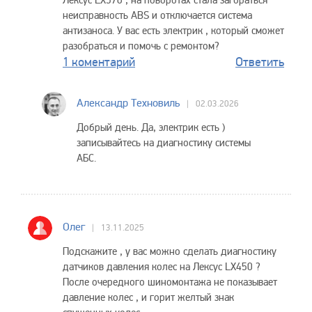
Лексус LX570 , на поворотах стала загораться
неисправность ABS и отключается система
антизаноса. У вас есть электрик , который сможет
разобраться и помочь с ремонтом?
1 коментарий
Ответить
Александр Техновиль
02.03.2026
Добрый день. Да, электрик есть )
записывайтесь на диагностику системы
АБС.
Олег
13.11.2025
Подскажите , у вас можно сделать диагностику
датчиков давления колес на Лексус LX450 ?
После очередного шиномонтажа не показывает
давление колес , и горит желтый знак