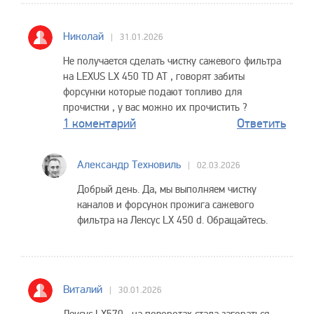
Николай
31.01.2026
Не получается сделать чистку сажевого фильтра
на LEXUS LX 450 TD AT , говорят забиты
форсунки которые подают топливо для
прочистки , у вас можно их прочистить ?
1 коментарий
Ответить
Александр Техновиль
02.03.2026
Добрый день. Да, мы выполняем чистку
каналов и форсунок прожига сажевого
фильтра на Лексус LX 450 d. Обращайтесь.
Виталий
30.01.2026